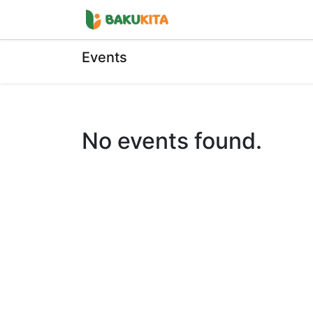
Home
Shop
Events
Events
No events found.