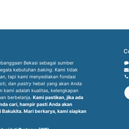
C
ebanggaan Bekasi sebagai sumber
segala kebutuhan
baking
. Kami tidak
an, tapi kami menyediakan fondasi
roti, dan
pastry
hebat yang akan Anda
n kami adalah kualitas, kelengkapan
an berbelanja.
Kami pastikan, jika ada
da cari, hampir pasti Anda akan
Bakukita. Mari berkarya, kami siapkan